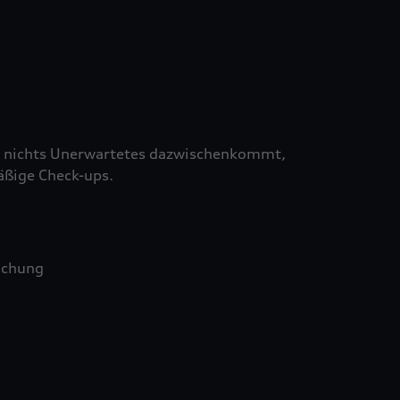
 nichts Unerwartetes dazwischenkommt,
äßige Check-ups.
uchung