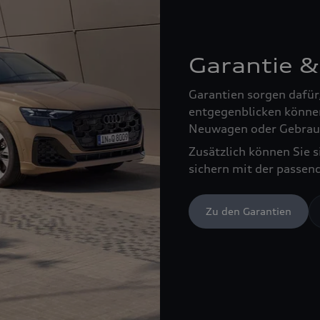
Garantie &
Garantien sorgen dafür
entgegenblicken können
Neuwagen oder Gebrau
Zusätzlich können Sie 
sichern mit der passen
Zu den Garantien