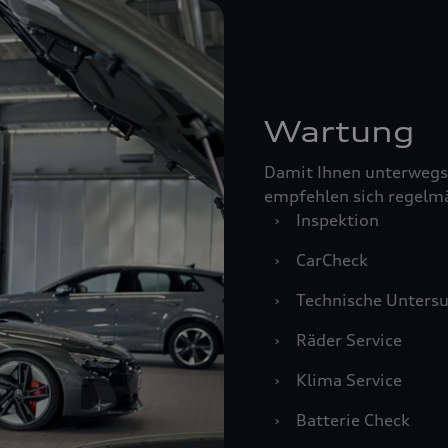
Wartung
Damit Ihnen unterwegs
empfehlen sich regelm
›
Inspektion
›
CarCheck
›
Technische Unters
›
Räder Service
›
Klima Service
›
Batterie Check